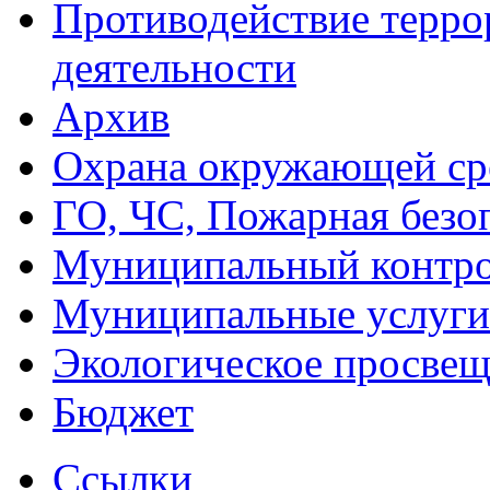
Противодействие терро
деятельности
Архив
Охрана окружающей ср
ГО, ЧС, Пожарная безо
Муниципальный контр
Муниципальные услуги
Экологическое просве
Бюджет
Ссылки