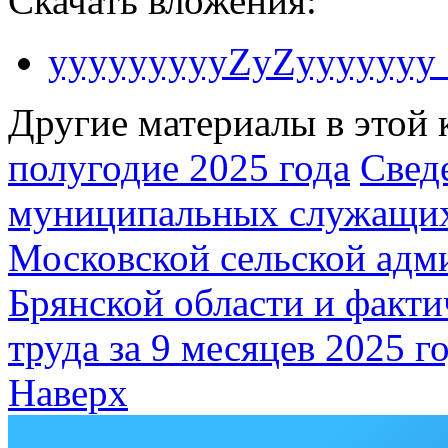
Скачать вложения:
yyyyyyyyyZyZyyyyyyy_
Другие материалы в этой 
полугодие 2025 года
Свед
муниципальных служащих
Московской сельской адм
Брянской области и факти
труда за 9 месяцев 2025 г
Наверх