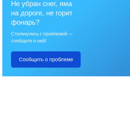
Не убран снег, яма
на дороге, не горит
фонарь?
Столкнулись с проблемой —
сообщите о ней!
Сообщить о проблеме