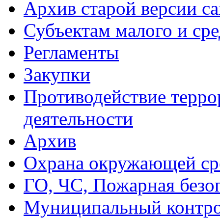
Архив старой версии са
Субъектам малого и ср
Регламенты
Закупки
Противодействие терро
деятельности
Архив
Охрана окружающей ср
ГО, ЧС, Пожарная безо
Муниципальный контр