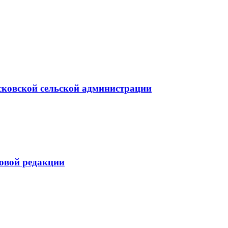
сковской сельской администрации
новой редакции