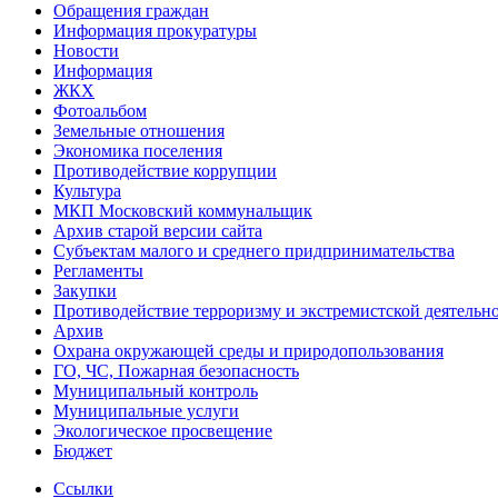
Обращeния граждaн
Информация прокуратуры
Новости
Информация
ЖКХ
Фотоальбом
Земельные отношения
Экономика поселения
Противодействие коррупции
Культура
МКП Московский коммунальщик
Архив старой версии сайта
Субъектам малого и среднего придпринимательства
Регламенты
Закупки
Противодействие терроризму и экстремистской деятельн
Архив
Охрана окружающей среды и природопользования
ГО, ЧС, Пожарная безопасность
Муниципальный контроль
Муниципальные услуги
Экологическое просвещение
Бюджет
Ссылки