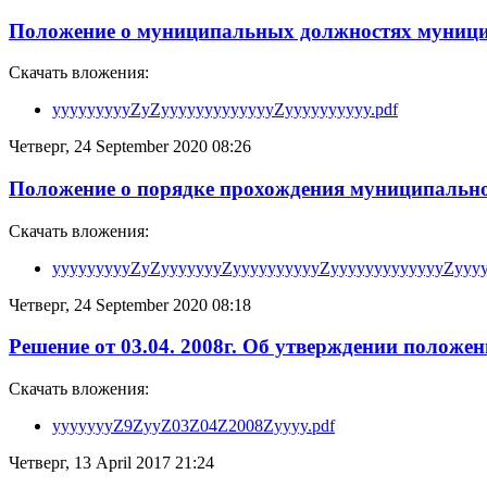
Положение о муниципальных должностях муниц
Скачать вложения:
yyyyyyyyyZyZyyyyyyyyyyyyyZyyyyyyyyyy.pdf
Четверг, 24 September 2020 08:26
Положение о порядке прохождения муниципально
Скачать вложения:
yyyyyyyyyZyZyyyyyyyZyyyyyyyyyyZyyyyyyyyyyyyyZyyyy
Четверг, 24 September 2020 08:18
Решение от 03.04. 2008г. Об утверждении полож
Скачать вложения:
yyyyyyyZ9ZyyZ03Z04Z2008Zyyyy.pdf
Четверг, 13 April 2017 21:24