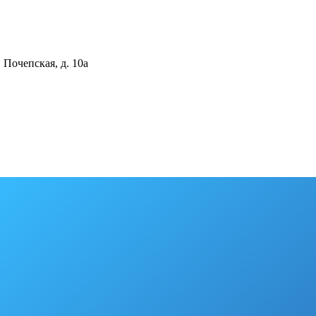
 Почепская, д. 10а