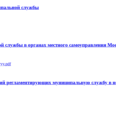
ипальной службы
й службы в органах местного самоуправления Мо
yy.pdf
ений регламентирующих муниципальную службу в 