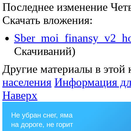
Последнее изменение Четв
Скачать вложения:
Sber_moi_finansy_v2_h
Скачиваний)
Другие материалы в этой 
населения
Информация дл
Наверх
Не убран снег, яма
на дороге, не горит