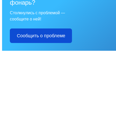
фонарь?
Столкнулись с проблемой —
сообщите о ней!
Сообщить о проблеме