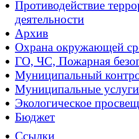
Противодействие терро
деятельности
Архив
Охрана окружающей ср
ГО, ЧС, Пожарная безо
Муниципальный контр
Муниципальные услуги
Экологическое просве
Бюджет
Ссылки