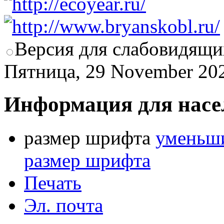
Версия для слабовидящи
Пятница, 29 November 20
Информация для насе
размер шрифта
уменьши
размер шрифта
Печать
Эл. почта